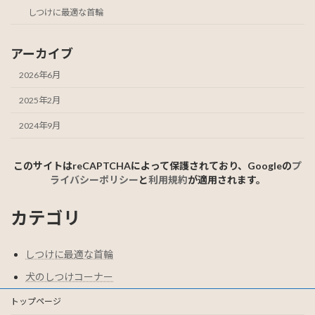
しつけに最適な首輪
アーカイブ
2026年6月
2025年2月
2024年9月
このサイトはreCAPTCHAによって保護されており、Googleの
プ
ライバシーポリシー
と
利用規約
が適用されます。
カテゴリ
しつけに最適な首輪
犬のしつけコーナー
トップページ