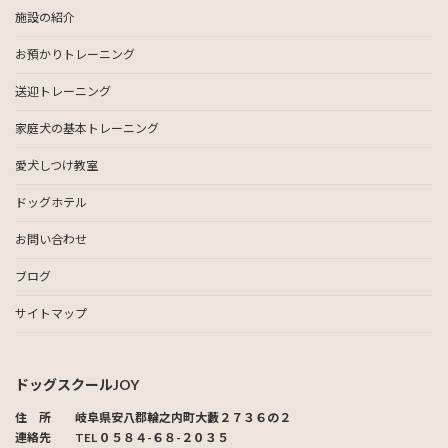
施設の紹介
お預かりトレーニング
送迎トレーニング
家庭犬の基本トレーニング
愛犬しつけ教室
ドッグホテル
お問い合わせ
ブログ
サイトマップ
ドッグスクールJOY
住 所 岐阜県安八郡輪之内町大藪２７３６の２
連絡先 TEL ０５８４-６８-２０３５